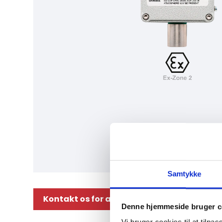
Samtykke
Kontakt os for at høre mere om dette pro
Denne hjemmeside bruger c
Vi bruger cookies til at tilpas