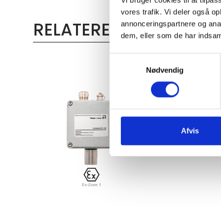
vores trafik. Vi deler også 
RELATEREDE PRODUKT
annonceringspartnere og anal
dem, eller som de har indsaml
Samtykkevalg
Nødvendig
Afvis