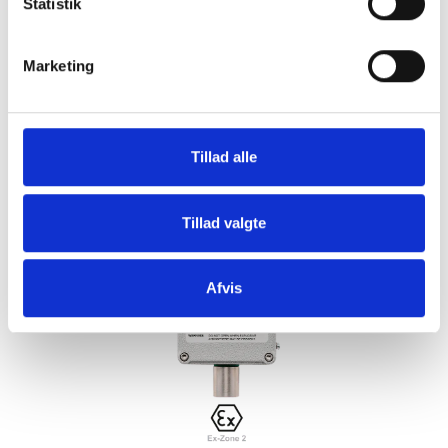
Statistik
Kontakt os for at høre mere om dette
produkt
Marketing
RELATEREDE PRODUKTER
Tillad alle
Tillad valgte
Afvis