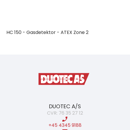
HC 150 - Gasdetektor - ATEX Zone 2
DUOTEC A/S
CVR: 76 35 27 12
+45 4345 9188