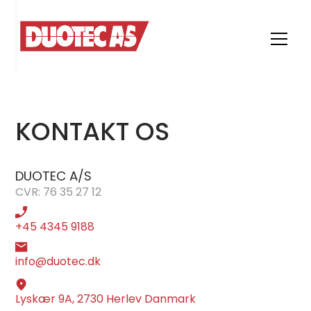
KONTAKT OS
DUOTEC A/S
CVR: 76 35 27 12
+45 4345 9188
info@duotec.dk
Lyskær 9A, 2730 Herlev Danmark