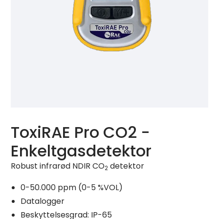
ToxiRAE Pro CO2 -
Enkeltgasdetektor
Robust infrarød NDIR CO
detektor
2
0-50.000 ppm (0-5 %VOL)
Datalogger
Beskyttelsesgrad: IP-65