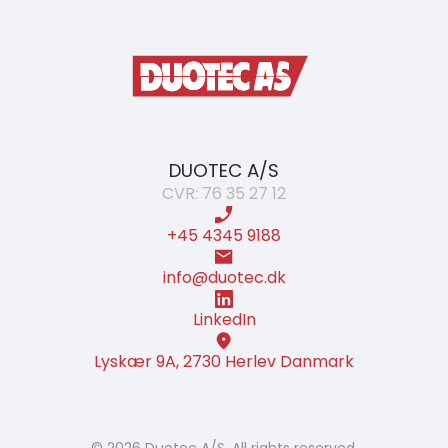
DUOTEC A/S
CVR: 76 35 27 12
+45 4345 9188
info@duotec.dk
LinkedIn
Lyskær 9A, 2730 Herlev Danmark