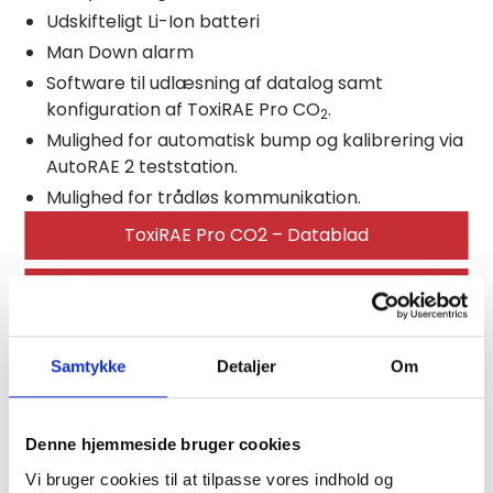
Udskifteligt Li-Ion batteri
Man Down alarm
Software til udlæsning af datalog samt
konfiguration af ToxiRAE Pro CO
.
2
Mulighed for automatisk bump og kalibrering via
AutoRAE 2 teststation.
Mulighed for trådløs kommunikation.
ToxiRAE Pro CO2 – Datablad
ToxiRAE Pro CO2 – Manual
Samtykke
Detaljer
Om
Kontakt os for at høre mere om dette
produkt
Denne hjemmeside bruger cookies
Vi bruger cookies til at tilpasse vores indhold og