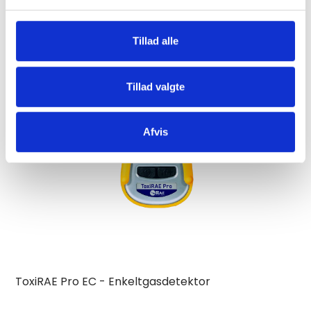
Tillad alle
Tillad valgte
Afvis
ToxiRAE Pro EC - Enkeltgasdetektor