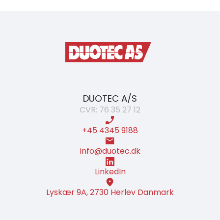
DUOTEC A/S
CVR: 76 35 27 12
+45 4345 9188
info@duotec.dk
LinkedIn
Lyskær 9A, 2730 Herlev Danmark