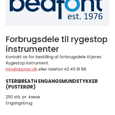
Forbrugsdele til rygestop
instrumenter
Kontakt os for bestilling af forbrugsdele til jeres
Rygestop instrument.
info@duotec.dk
eller telefon 43 45 91 88
STERIBREATH ENGANGSMUNDSTYKKER
(PUSTERØR)
250 stk. pr. kasse.
Engangsbrug