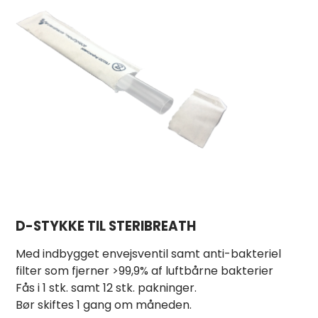
D-STYKKE TIL STERIBREATH
Med indbygget envejsventil samt anti-bakteriel
filter som fjerner >99,9% af luftbårne bakterier
Fås i 1 stk. samt 12 stk. pakninger.
Bør skiftes 1 gang om måneden.