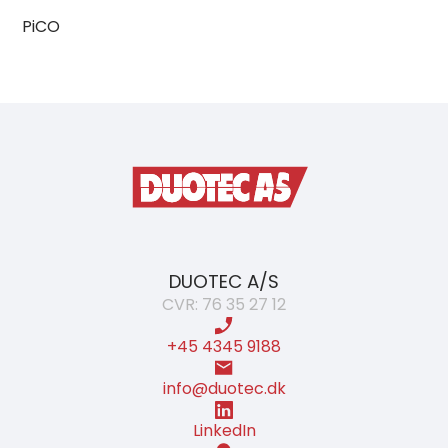
PiCO
DUOTEC A/S
CVR: 76 35 27 12
+45 4345 9188
info@duotec.dk
LinkedIn