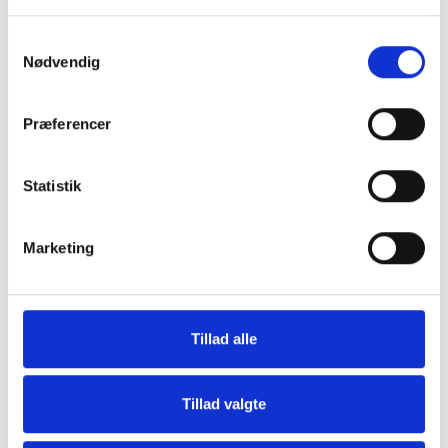
Samtykkevalg
Nødvendig
Præferencer
Statistik
Marketing
Tillad alle
Tillad valgte
Kontakt os for at høre mere om dette